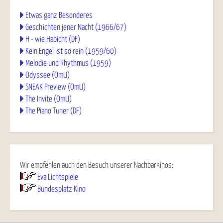
Etwas ganz Besonderes
Geschichten jener Nacht (1966/67)
H - wie Habicht (DF)
Kein Engel ist so rein (1959/60)
Melodie und Rhythmus (1959)
Odyssee (OmU)
SNEAK Preview (OmU)
The Invite (OmU)
The Piano Tuner (DF)
Wir empfehlen auch den Besuch unserer Nachbarkinos:
Eva Lichtspiele
Bundesplatz Kino