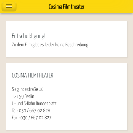
Cosima Filmtheater
Entschuldigung!
Zu dem Film gibt es leider keine Beschreibung
COSIMA FILMTHEATER
Sieglindestraße 10
12159 Berlin
U- und S-Bahn Bundesplatz
Tel.: 030 / 667 02 828
Fax.: 030 / 667 02 827