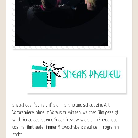
sneakt oder "schleicht" sich ins Kino und schaut eine Art
Vorpremiere, ohne im Voraus zu wissen, welcher Film gezeigt
wird. Genau das ist eine Sneak Preview, wie sie im Friedenauer
Cosima Filmtheater immer Mittwochabends auf dem Programm
steht.