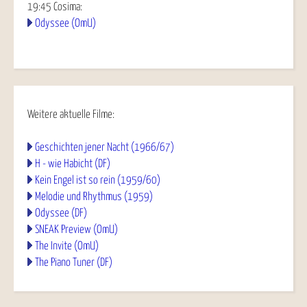
19:45
Cosima
:
Odyssee (OmU)
Weitere aktuelle Filme:
Geschichten jener Nacht (1966/67)
H - wie Habicht (DF)
Kein Engel ist so rein (1959/60)
Melodie und Rhythmus (1959)
Odyssee (DF)
SNEAK Preview (OmU)
The Invite (OmU)
The Piano Tuner (DF)