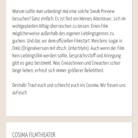
Warum sollte man unbedingt mal eine solche Sneak Preview
besuchen? Ganz einfach: Es ist fast ein kleines Abenteuer, sich im
wohlgeplanten Alltag überraschen zu lassen. Einen Film
möglicherweise außerhalb des eigenen Lieblingsgenres zu
gucken. Und das vor dem offiziellen Filmstart. Meistens sogar in
OmU (Originalversion mit dtsch. Untertiteln). Auch wenn der Film
kein Lieblingsfilm werden sollte, Gesprächsstoff und Anregung
gibt es ganz bestimmt. Was Cineastinnen und Cineasten schon
lange lieben, erfreut sich immer größerer Beliebtheit.
Deshalb: Traut euch und schleicht euch ins Cosima. Wir freuen uns
auf euch
COSIMA FILMTHEATER