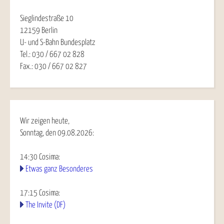
Sieglindestraße 10
12159 Berlin
U- und S-Bahn Bundesplatz
Tel.: 030 / 667 02 828
Fax.: 030 / 667 02 827
Wir zeigen heute,
Sonntag, den 09.08.2026:
14:30
Cosima
:
Etwas ganz Besonderes
17:15
Cosima
:
The Invite (DF)