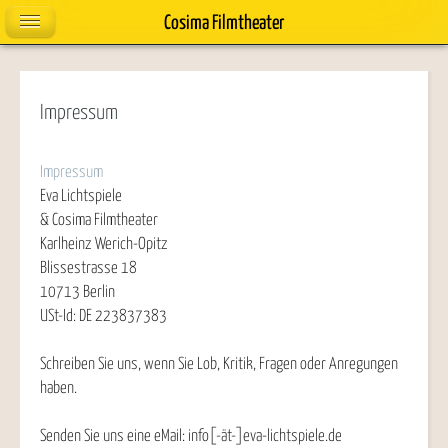
Cosima Filmtheater
Impressum
Impressum
Eva Lichtspiele
& Cosima Filmtheater
Karlheinz Werich-Opitz
Blissestrasse 18
10713 Berlin
USt-Id: DE 223837383
Schreiben Sie uns, wenn Sie Lob, Kritik, Fragen oder Anregungen
haben.
Senden Sie uns eine eMail:
info[-ät-]eva-lichtspiele.de