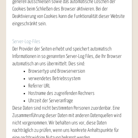
generell ausschließen sowie das automatische Löschen der
Cookies beim Schließen des Browser aktivieren. Bei der
Deaktivierung von Cookies kann die Funktionalität dieser Website
eingeschränkt sein.
Server-Log-Files
Der Provider der Seiten erhebt und speichert automatisch
Informationen in so genannten Server-Log Files, die Ihr Browser
automatisch an uns übermittelt. Dies sind:
Browsertyp und Browserversion
verwendetes Betriebssystem
Referrer URL
Hostname des zugreifenden Rechners
Uhrzeit der Serveranfrage
Diese Daten sind nicht bestimmten Personen zuordenbar. Eine
Zusammenführung dieser Daten mit anderen Datenquellen wird
nicht vorgenommen. Wir behalten uns vor, diese Daten
nachträglich zu prüfen, wenn uns konkrete Anhaltspunkte für
eine rechtswidrige Nutzung bekannt werden.