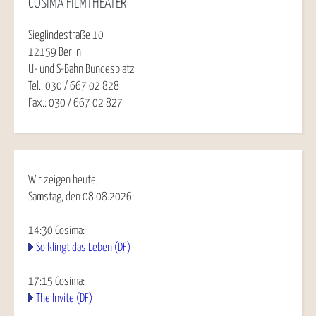
COSIMA FILMTHEATER
Sieglindestraße 10
12159 Berlin
U- und S-Bahn Bundesplatz
Tel.: 030 / 667 02 828
Fax.: 030 / 667 02 827
Wir zeigen heute,
Samstag, den 08.08.2026:
14:30
Cosima
:
So klingt das Leben (DF)
17:15
Cosima
:
The Invite (DF)