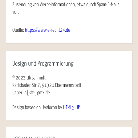
Zusendung von Werbeinformationen, etwa durch Spam-E-Mails,
vor.
Quelle:
https://www.e-recht24.de
Design und Programmierung
© 2023 Uli Schmidt
Karlsbader Str.7, 91320 Ebermannstadt
usberlin[-ät-]gmx.de
Design based on Hyaloron by
HTML5 UP