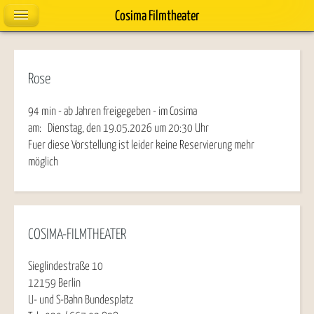
Cosima Filmtheater
Rose
94 min - ab Jahren freigegeben - im Cosima
am:
Dienstag, den 19.05.2026
um
20:30
Uhr
Fuer diese Vorstellung ist leider keine Reservierung mehr
möglich
COSIMA-FILMTHEATER
Sieglindestraße 10
12159 Berlin
U- und S-Bahn Bundesplatz