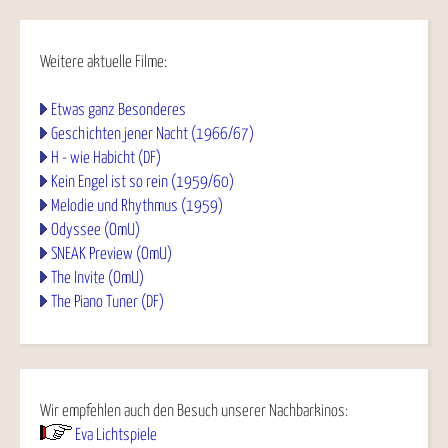
Weitere aktuelle Filme:
Etwas ganz Besonderes
Geschichten jener Nacht (1966/67)
H - wie Habicht (DF)
Kein Engel ist so rein (1959/60)
Melodie und Rhythmus (1959)
Odyssee (OmU)
SNEAK Preview (OmU)
The Invite (OmU)
The Piano Tuner (DF)
Wir empfehlen auch den Besuch unserer Nachbarkinos:
Eva Lichtspiele