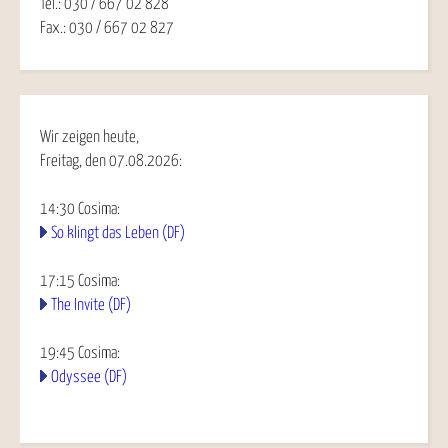
Tel.: 030 / 667 02 828
Fax.: 030 / 667 02 827
Wir zeigen heute,
Freitag, den 07.08.2026:
14:30
Cosima
:
So klingt das Leben (DF)
17:15
Cosima
:
The Invite (DF)
19:45
Cosima
:
Odyssee (DF)